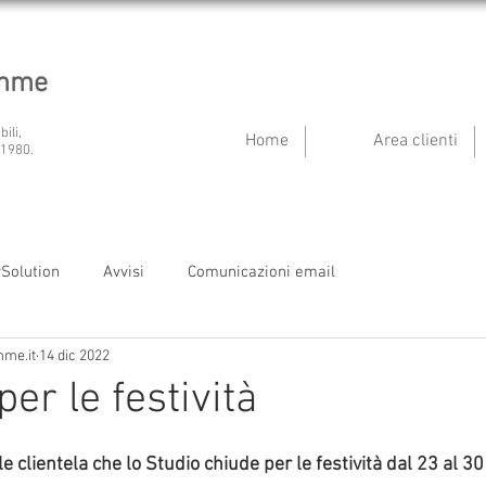
emme
bili,
Home
Area clienti
 1980.
ySolution
Avvisi
Comunicazioni email
mme.it
14 dic 2022
er le festività
le clientela che lo Studio chiude per le festività dal 23 al 