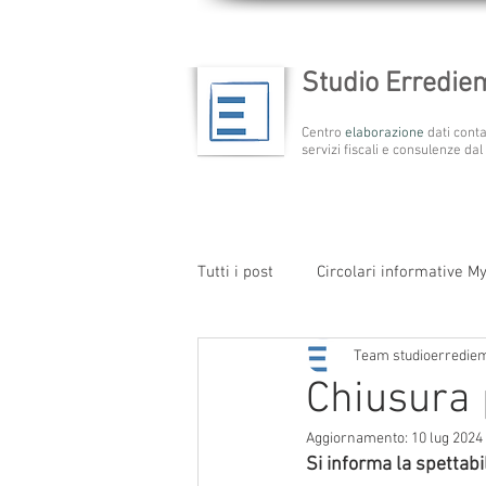
Studio Erredi
Centro
elaborazione
dati conta
servizi fiscali e consulenze dal
Tutti i post
Circolari informative M
Team studioerredie
Chiusura p
Aggiornamento:
10 lug 2024
Si informa la spettabi