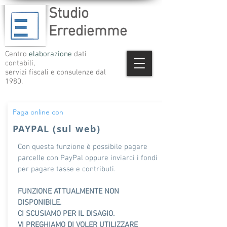
Studio
Errediemme
Centro
elaborazione
dati
contabili,
servizi fiscali e consulenze dal
1980.
Paga online con
PAYPAL (sul web)
Con questa funzione è possibile pagare
parcelle con PayPal oppure
inviarci i fondi
per pagare tasse e contributi
.
FUNZIONE ATTUALMENTE NON
DISPONIBILE.
CI SCUSIAMO PER IL DISAGIO.
VI PREGHIAMO DI VOLER UTILIZZARE