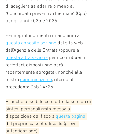
di scegliere se aderire o meno al 
"Concordato preventivo biennale" (Cpb) 
per gli anni 2025 e 2026.
Per approfondimenti rimandiamo a 
questa apposita sezione
 del sito web 
dell'Agenzia delle Entrate (oppure a 
questa altra sezione
 per i contribuenti 
forfettari, disposizione però 
recentemente abrogata), nonché alla 
nostra 
comunicazione
,
 riferita al 
precedente Cpb 24/25.
E' anche possibile consultre la scheda di 
sintesi personalizzata messa a 
disposizione dal fisco a 
questa pagina
del proprio cassetto fiscale (previa 
autenticazione).