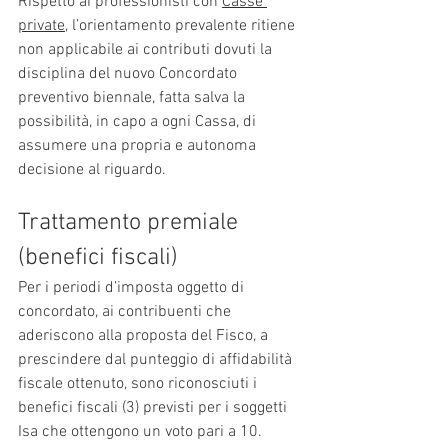
Rispetto ai professionisti con 
Casse 
private
, l’orientamento prevalente ritiene 
non applicabile ai contributi dovuti la 
disciplina del nuovo Concordato 
preventivo biennale, fatta salva la 
possibilità, in capo a ogni Cassa, di 
assumere una propria e autonoma 
decisione al riguardo.
Trattamento premiale 
(benefici fiscali)
Per i periodi d’imposta oggetto di 
concordato, ai contribuenti che 
aderiscono alla proposta del Fisco, a 
prescindere dal punteggio di affidabilità 
fiscale ottenuto, sono riconosciuti i 
benefici fiscali (3) previsti per i soggetti 
Isa che ottengono un voto pari a 10.