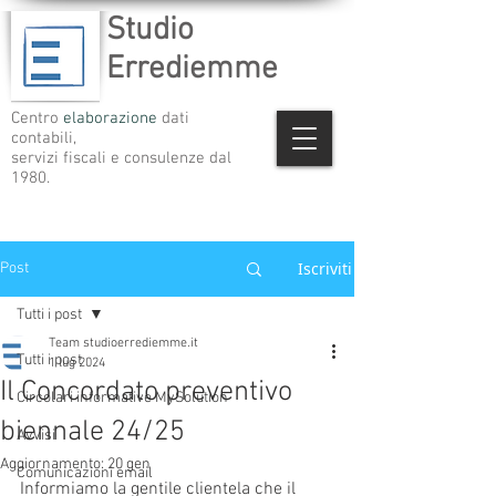
Studio
Errediemme
Centro
elaborazione
dati
contabili,
servizi fiscali e consulenze dal
1980.
Iscriviti
Post
Tutti i post
Team studioerrediemme.it
Tutti i post
1 lug 2024
Il Concordato preventivo
Circolari informative MySolution
biennale 24/25
Avvisi
Aggiornamento:
20 gen
Comunicazioni email
Informiamo la gentile clientela che il 