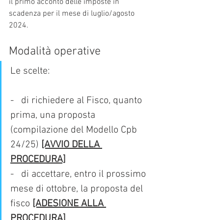
il primo acconto delle imposte in 
scadenza per il mese di luglio/agosto 
2024.
Modalità operative
Le scelte:
-   di richiedere al Fisco, quanto 
prima, una proposta 
(compilazione del Modello Cpb 
24/25) 
[AVVIO DELLA 
PROCEDURA]
-   di accettare, entro il prossimo 
mese di ottobre, la proposta del 
fisco 
[ADESIONE ALLA 
PROCEDURA]