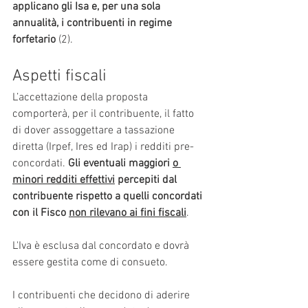
applicano gli Isa e, per una sola 
annualità, i contribuenti in regime 
forfetario
 (2).
Aspetti fiscali
L’accettazione della proposta 
comporterà, per il contribuente, il fatto 
di dover assoggettare a tassazione 
diretta (Irpef, Ires ed Irap) i redditi pre-
concordati. 
Gli eventuali maggiori 
o 
minori redditi effettivi
 percepiti dal 
contribuente rispetto a quelli concordati 
con il Fisco 
non rilevano ai fini fiscali
. 
L'Iva è esclusa dal concordato e dovrà 
essere gestita come di consueto. 
I contribuenti che decidono di aderire 