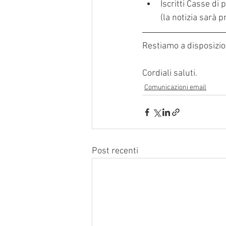
Iscritti Casse di 
(la notizia sarà
Restiamo a disposizion
Cordiali saluti.
Comunicazioni email
Post recenti