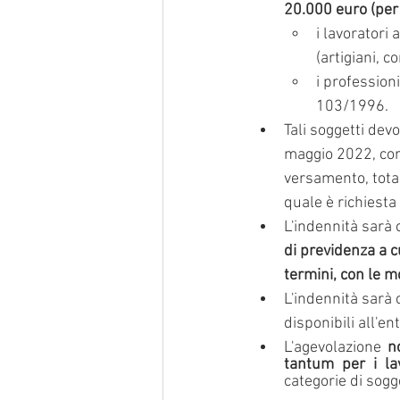
20.000 euro (per
i lavoratori 
(artigiani, 
i professioni
103/1996.
Tali soggetti devo
maggio 2022, con 
versamento, total
quale è richiesta
L'indennità sarà 
di previdenza a c
termini, con le m
L'indennità sarà 
disponibili all'e
L'agevolazione 
n
tantum per i la
categorie di sogge