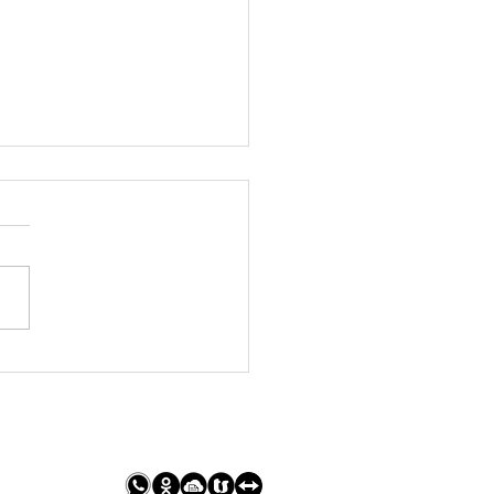
lare redditi 2026