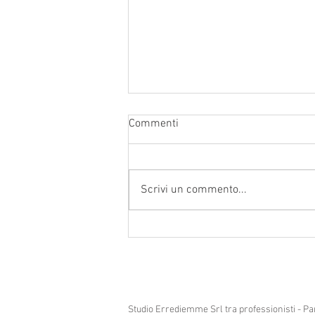
Commenti
Scrivi un commento...
Chiusura per ferie 2026
Studio Errediemme Srl tra professionisti - P