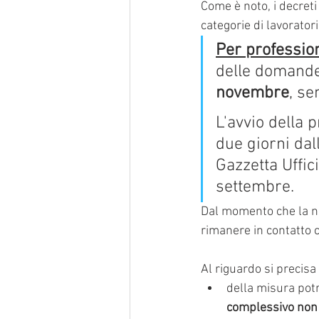
Come è noto, i decreti 
categorie di lavorator
Per profession
delle domande
novembre
, se
L'avvio della 
due giorni dal
Gazzetta Uffic
settembre.
Dal momento che la no
rimanere in contatto c
Al riguardo si precis
della misura pot
complessivo non 