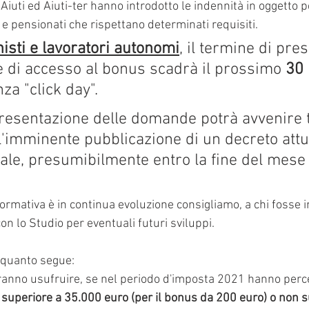
Aiuti ed Aiuti-ter hanno introdotto le indennità in oggetto pe
i e pensionati che rispettano determinati requisiti.
isti e lavoratori autonomi
, il termine di pre
 di accesso al bonus scadrà il prossimo 
30 
nza "click day". 
presentazione delle domande potrà avvenire 
l'imminente pubblicazione di un decreto attua
iale, presumibilmente entro la fine del mese 
rmativa è in continua evoluzione consigliamo, a chi fosse in
on lo Studio per eventuali futuri sviluppi.
a quanto segue:
ranno usufruire, se nel periodo d'imposta 2021 hanno perc
superiore a 35.000 euro (per il bonus da 200 euro) o non s