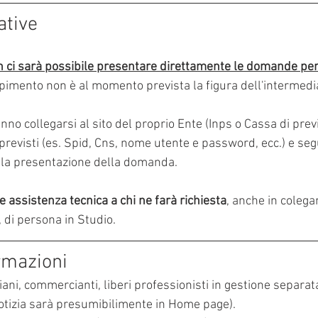
ative
 ci sarà possibile presentare direttamente le domande per
imento non è al momento prevista la figura dell'intermedia
anno collegarsi al sito del proprio Ente (Inps o Cassa di prev
previsti (es. Spid, Cns, nome utente e password, ecc.) e segu
r la presentazione della domanda.
 assistenza tecnica a chi ne farà richiesta
, anche in coleg
di persona in Studio.
rmazioni
igiani, commercianti, liberi professionisti in gestione separata):
notizia sarà presumibilimente in Home page).