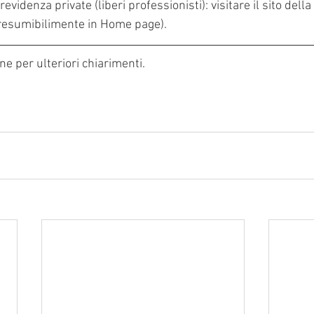
previdenza private (liberi professionisti): visitare il sito dell
 presumibilimente in Home page).
e per ulteriori chiarimenti.