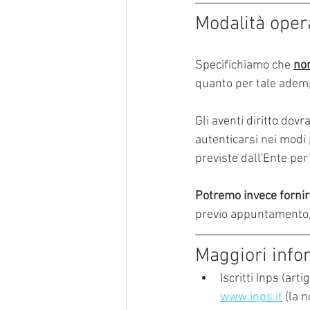
Modalità oper
Specifichiamo che 
non
quanto per tale ademp
Gli aventi diritto dovr
autenticarsi nei modi 
previste dall'Ente pe
Potremo invece fornire
previo appuntamento, 
Maggiori info
Iscritti Inps (art
www.inps.it
 (la 