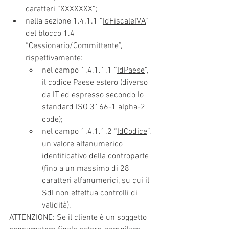
caratteri “XXXXXXX”; 
nella sezione 1.4.1.1 “
IdFiscaleIVA
” 
del blocco 1.4 
“Cessionario/Committente”, 
rispettivamente: 
nel campo 1.4.1.1.1 “
IdPaese
”, 
il codice Paese estero (diverso 
da IT ed espresso secondo lo 
standard ISO 3166-1 alpha-2 
code);
nel campo 1.4.1.1.2 “
IdCodice
”, 
un valore alfanumerico 
identificativo della controparte 
(fino a un massimo di 28 
caratteri alfanumerici, su cui il 
SdI non effettua controlli di 
validità).
ATTENZIONE: Se il cliente è un soggetto 