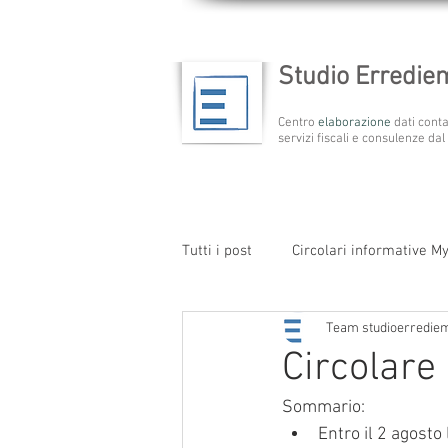
Studio Erredi
Centro
elaborazione
dati conta
servizi fiscali e consulenze dal
Tutti i post
Circolari informative M
Team studioerredie
Circolare 
Sommario:    
Entro il 2 agosto