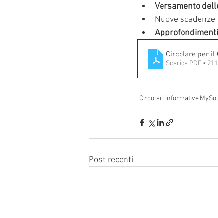
Versamento delle 
Nuove scadenze pe
Approfondimenti 
Circolare per il
Scarica PDF • 21
Circolari informative MySol
Post recenti