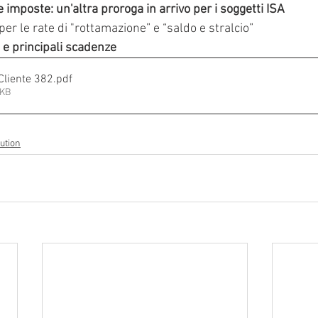
imposte: un'altra proroga in arrivo per i soggetti ISA
r le rate di "rottamazione” e “saldo e stralcio”
e principali scadenze
 Cliente 382
.pdf
1KB
ution