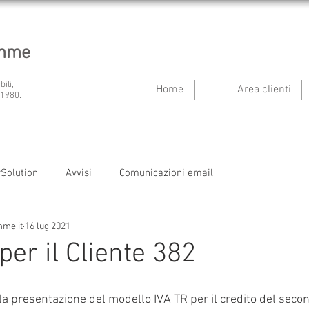
emme
bili,
Home
Area clienti
 1980.
ySolution
Avvisi
Comunicazioni email
mme.it
16 lug 2021
per il Cliente 382
 la presentazione del modello IVA TR per il credito del seco