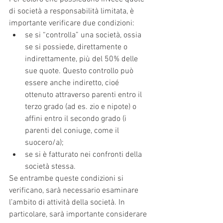
di società a responsabilità limitata, è 
importante verificare due condizioni:
se si “controlla” una società, ossia 
se si possiede, direttamente o 
indirettamente, più del 50% delle 
sue quote. Questo controllo può 
essere anche indiretto, cioé 
ottenuto attraverso parenti entro il 
terzo grado (ad es. zio e nipote) o 
affini entro il secondo grado (i 
parenti del coniuge, come il 
suocero/a);
se si è fatturato nei confronti della 
società stessa.
Se entrambe queste condizioni si 
verificano, sarà necessario esaminare 
l’ambito di attività della società. In 
particolare, sarà importante considerare 