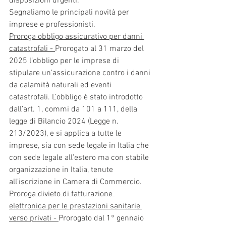
disposizioni urgenti.
Segnaliamo le principali novità per 
imprese e professionisti.
Proroga obbligo assicurativo per danni 
catastrofali - 
Prorogato al 31 marzo del 
2025 l’obbligo per le imprese di 
stipulare un’assicurazione contro i danni 
da calamità naturali ed eventi 
catastrofali. L’obbligo è stato introdotto 
dall’art. 1, commi da 101 a 111, della 
legge di Bilancio 2024 (Legge n. 
213/2023), e si applica a tutte le 
imprese, sia con sede legale in Italia che 
con sede legale all’estero ma con stabile 
organizzazione in Italia, tenute 
all’iscrizione in Camera di Commercio.
Proroga divieto di fatturazione 
elettronica per le prestazioni sanitarie 
verso privati - 
Prorogato dal 1° gennaio 