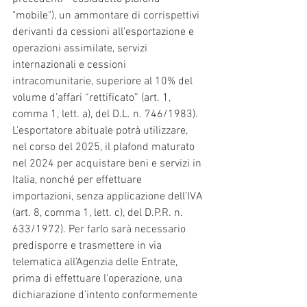
"mobile"), un ammontare di corrispettivi 
derivanti da cessioni all’esportazione e 
operazioni assimilate, servizi 
internazionali e cessioni 
intracomunitarie, superiore al 10% del 
volume d’affari “rettificato” (art. 1, 
comma 1, lett. a), del D.L. n. 746/1983).
L'esportatore abituale potrà utilizzare, 
nel corso del 2025, il plafond maturato 
nel 2024 per acquistare beni e servizi in 
Italia, nonché per effettuare 
importazioni, senza applicazione dell’IVA 
(art. 8, comma 1, lett. c), del D.P.R. n. 
633/1972). Per farlo sarà necessario 
predisporre e trasmettere in via 
telematica all’Agenzia delle Entrate, 
prima di effettuare l'operazione, una 
dichiarazione d’intento conformemente 