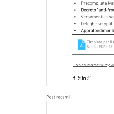
Precompilata Iva:
Decreto "anti‐fro
Versamenti in sc
Deleghe semplific
Approfondimenti 
Circolare per il
Scarica PDF • 22
Circolari informative MySol
Post recenti