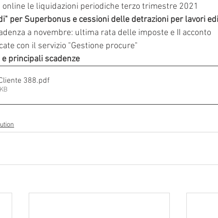
 online le liquidazioni periodiche terzo trimestre 2021
di" per Superbonus e cessioni delle detrazioni per lavori edi
adenza a novembre: ultima rata delle imposte e II acconto
ate con il servizio "Gestione procure"
e principali scadenze
 Cliente 388
.pdf
1KB
ution