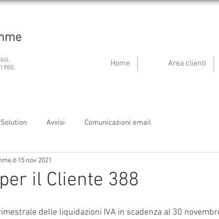
emme
bili,
Home
Area clienti
 1980.
ySolution
Avvisi
Comunicazioni email
mme.it
15 nov 2021
per il Cliente 388
imestrale delle liquidazioni IVA in scadenza al 30 novembr