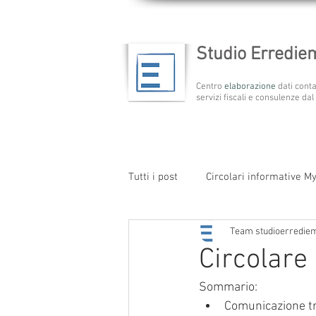
Studio Erredi
Centro
elaborazione
dati conta
servizi fiscali e consulenze dal
Tutti i post
Circolari informative M
Team studioerredie
Circolare 
Sommario:    
Comunicazione tr