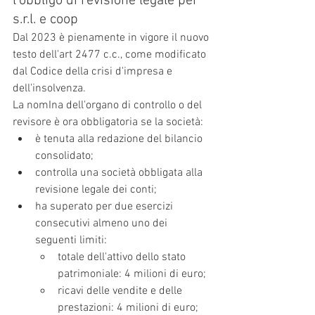
l'obbligo di revisione legale per 
s.r.l. e coop
Dal 2023 è pienamente in vigore il nuovo 
testo dell'art 2477 c.c., come modificato 
dal Codice della crisi d'impresa e 
dell'insolvenza.
La nomIna dell'organo di controllo o del 
revisore è ora obbligatoria se la società:
è tenuta alla redazione del bilancio 
consolidato;
controlla una società obbligata alla 
revisione legale dei conti;
ha superato per due esercizi 
consecutivi almeno uno dei 
seguenti limiti:
totale dell'attivo dello stato 
patrimoniale: 4 milioni di euro;
ricavi delle vendite e delle 
prestazioni: 4 milioni di euro;