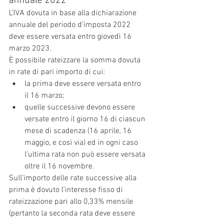
annuale 2022
L’IVA dovuta in base alla dichiarazione 
annuale del periodo d’imposta 2022 
deve essere versata entro giovedì 16 
marzo 2023.
È possibile rateizzare la somma dovuta 
in rate di pari importo di cui:
la prima deve essere versata entro 
il 16 marzo;
quelle successive devono essere 
versate entro il giorno 16 di ciascun 
mese di scadenza (16 aprile, 16 
maggio, e così via) ed in ogni caso 
l’ultima rata non può essere versata 
oltre il 16 novembre.
Sull’importo delle rate successive alla 
prima è dovuto l’interesse fisso di 
rateizzazione pari allo 0,33% mensile 
(pertanto la seconda rata deve essere 