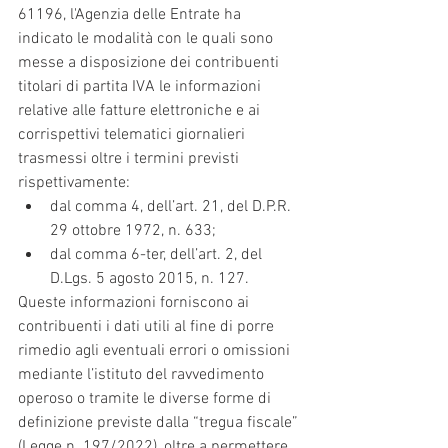
61196, l'Agenzia delle Entrate ha 
indicato le modalità con le quali sono 
messe a disposizione dei contribuenti 
titolari di partita IVA le informazioni 
relative alle fatture elettroniche e ai 
corrispettivi telematici giornalieri 
trasmessi oltre i termini previsti 
rispettivamente:
dal comma 4, dell’art. 21, del D.P.R. 
29 ottobre 1972, n. 633;
dal comma 6-ter, dell’art. 2, del 
D.Lgs. 5 agosto 2015, n. 127.
Queste informazioni forniscono ai 
contribuenti i dati utili al fine di porre 
rimedio agli eventuali errori o omissioni 
mediante l’istituto del ravvedimento 
operoso o tramite le diverse forme di 
definizione previste dalla “tregua fiscale” 
(Legge n. 197/2022), oltre a permettere 