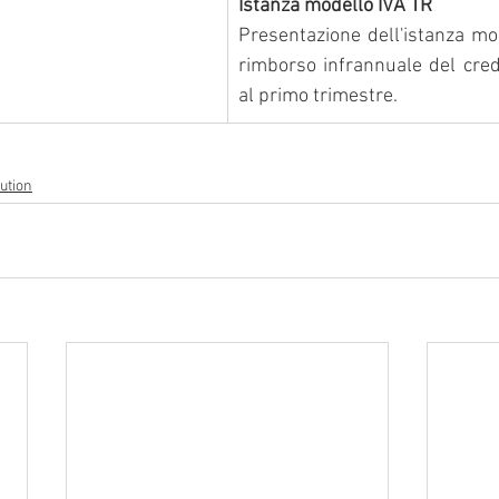
Istanza modello IVA TR
Presentazione dell'istanza mod
rimborso infrannuale del credi
al primo trimestre.
ution