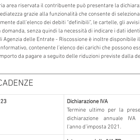
ria area riservata il contribuente può presentare la dichiara
diatezza grazie alla funzionalità che consente di seleziona
ente dall’elenco dei debiti “definibili”, le cartelle, gli avvisi 
 domanda, senza quindi la necessità di indicare i dati identifi
di Agenzia delle Entrate - Riscossione è inoltre disponibile il
informativo, contenente l’elenco dei carichi che possono es
importo da pagare a seguito delle riduzioni previste dalla de
SCADENZE
023
Dichiarazione IVA
Termine ultimo per la presen
dichiarazione annuale IVA 
l'anno d’imposta 2021.