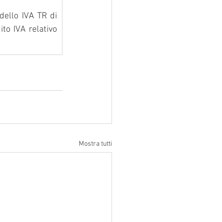
ello IVA TR di 
to IVA relativo 
Mostra tutti