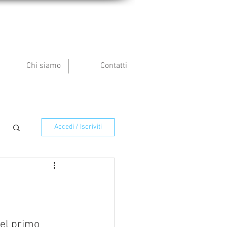
Chi siamo
Contatti
Accedi / Iscriviti
del primo 