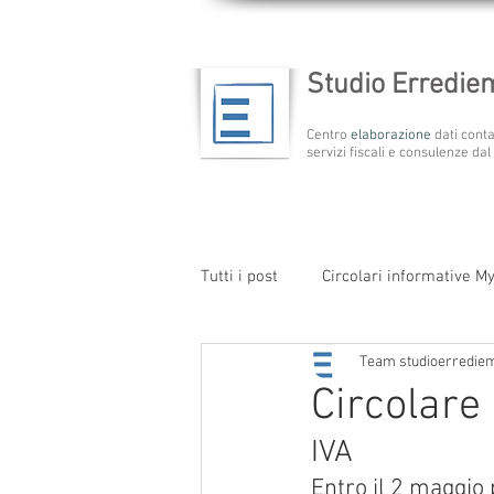
Studio Erredi
Centro
elaborazione
dati conta
servizi fiscali e consulenze dal
Tutti i post
Circolari informative M
Team studioerredie
Circolare 
IVA
Entro il 2 maggio 