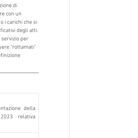
zione di 
re con un 
o i carichi che si 
cativi degli atti.
 servizio per 
sere “rottamati” 
finizione 
tazione della 
2023 relativa 