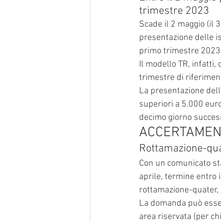
trimestre 2023
Scade il 2 maggio (il 3
presentazione delle is
primo trimestre 2023
Il modello TR, infatti
trimestre di riferimen
La presentazione dell’
superiori a 5.000 euro
decimo giorno success
ACCERTAMEN
Rottamazione-quat
Con un comunicato sta
aprile, termine entro
rottamazione-quater, 
La domanda può essere
area riservata (per chi