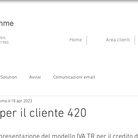
emme
bili,
Home
Area clienti
 1980.
ySolution
Avvisi
Comunicazioni email
mme.it
18 apr 2023
per il cliente 420
presentazione del modello IVA TR per il credito 