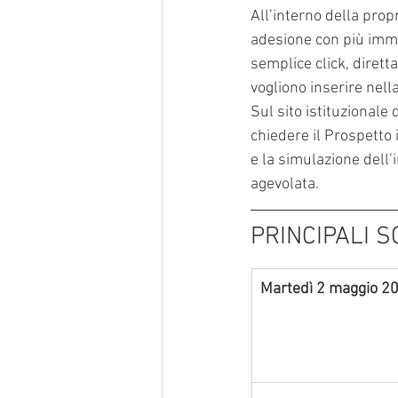
All’interno della prop
adesione con più imme
semplice click, direttam
vogliono inserire nella
Sul sito istituzionale 
chiedere il Prospetto 
e la simulazione dell’
agevolata.
PRINCIPALI 
Martedì 2 maggio 2