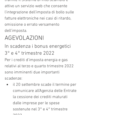
tramite il Sistema di Interscambio è 
attivo un servizio web che consente 
l’integrazione dell’imposta di bollo sulle 
fatture elettroniche nei casi di ritardo, 
omissione o errato versamento 
dell’imposta.
AGEVOLAZIONI
In scadenza i bonus energetici 
3° e 4° trimestre 2022
Per i crediti d’imposta energia e gas 
relativi al terzo e quarto trimestre 2022 
sono imminenti due importanti 
scadenze:
il 20 settembre scade il termine per 
comunicare all’Agenzia delle Entrate 
la cessione dei crediti maturati 
dalle imprese per le spese 
sostenute nel 3° e 4° trimestre 