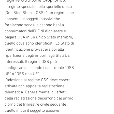
regime OSS (One Stop Shop)
Il regime speciale dello sportello unico 
(One Stop Shop – OSS) è un regime che 
consente ai soggetti passivi che 
forniscono servizi o cedono beni a 
consumatori dell’UE di dichiarare e 
pagare l’IVA in un unico Stato membro, 
quello dove sono identificati. Lo Stato di 
identificazione provvederà poi alla 
ripartizione degli importi agli Stati UE 
interessati. Il regime OSS può 
configurarsi, secondo i casi, quale “OSS 
UE” o “OSS non UE”.
L’adesione al regime OSS deve essere 
attivata con apposita registrazione 
telematica. Generalmente, gli effetti 
della registrazione decorrono dal primo 
giorno del trimestre civile seguente 
quello in cui il soggetto passivo 