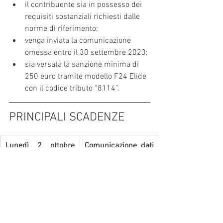
il contribuente sia in possesso dei 
requisiti sostanziali richiesti dalle 
norme di riferimento;
venga inviata la comunicazione 
omessa entro il 30 settembre 2023;
sia versata la sanzione minima di 
250 euro tramite modello F24 Elide 
con il codice tributo “8114”.
PRINCIPALI SCADENZE
Lunedì 2 ottobre 
Comunicazione dati 
2023
liquidazioni 
periodiche IVA – 
LIPE
Comunicazione dei 
dati delle 
liquidazioni 