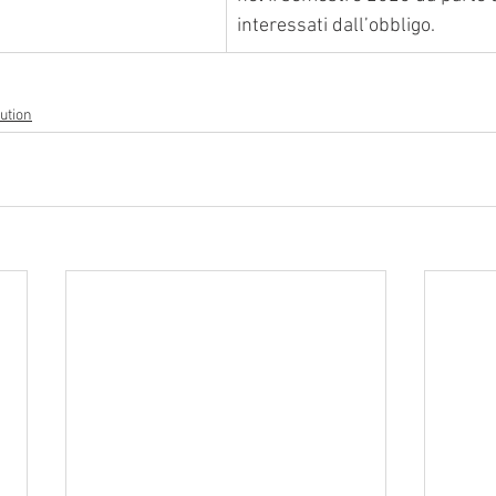
interessati dall’obbligo.
ution