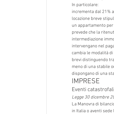
In particolare:
incrementa dal 21% al 
locazione breve stipul
un appartamento per 
prevede che la ritenuta
intermediazione immobi
intervengano nel pagam
cambia le modalità di 
brevi distinguendo tra
meno di una stabile o
dispongano di una stab
IMPRESE
Eventi catastrofal
Legge 30 dicembre 20
La Manovra di bilanci
in Italia o aventi sede