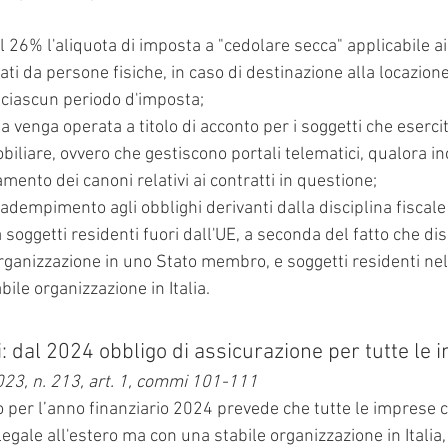
26% l'aliquota di imposta a "cedolare secca" applicabile ai 
ati da persone fisiche, in caso di destinazione alla locazione
ciascun periodo d'imposta;
 venga operata a titolo di acconto per i soggetti che esercita
liare, ovvero che gestiscono portali telematici, qualora in
ento dei canoni relativi ai contratti in questione;
adempimento agli obblighi derivanti dalla disciplina fiscale 
 soggetti residenti fuori dall'UE, a seconda del fatto che d
rganizzazione in uno Stato membro, e soggetti residenti nel
ile organizzazione in Italia.
i: dal 2024 obbligo di assicurazione per tutte le
23, n. 213, art. 1, commi 101-111
o per l’anno finanziario 2024 prevede che tutte le imprese 
 legale all'estero ma con una stabile organizzazione in Italia,