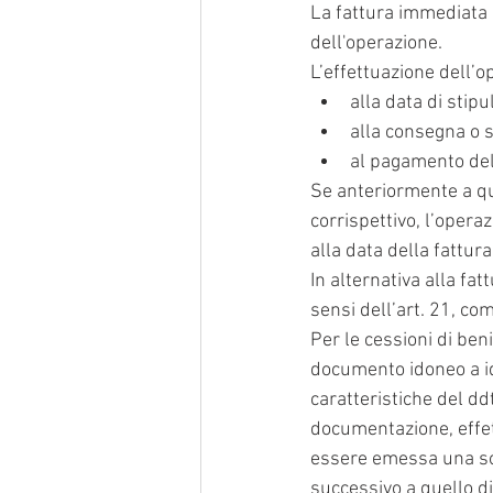
La fattura immediata 
dell'operazione.
L’effettuazione dell’op
alla data di stipu
alla consegna o s
al pagamento del 
Se anteriormente a que
corrispettivo, l’opera
alla data della fattur
In alternativa alla fa
sensi dell’art. 21, com
Per le cessioni di ben
documento idoneo a ide
caratteristiche del dd
documentazione, effet
essere emessa una sola
successivo a quello di