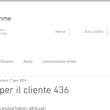
emme
bili,
Home
Area clienti
 1980.
ySolution
Avvisi
Comunicazioni email
mme.it
17 gen 2024
per il cliente 436
i esportatori abituali