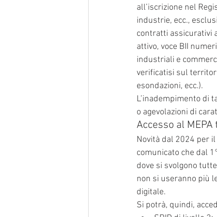
all’iscrizione nel Regi
industrie, ecc., esclus
contratti assicurativi
attivo, voce BII numeri
industriali e commerci
verificatisi sul territ
esondazioni, ecc.).
L’inadempimento di tal
o agevolazioni di cara
Accesso al MEPA 
Novità dal 2024 per i
comunicato che dal 1° 
dove si svolgono tutte
non si useranno più le
digitale.
Si potrà, quindi, acce