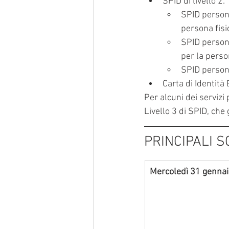
SPID di livello 2:
SPID persona
persona fisi
SPID persona
per la perso
SPID persona
Carta di Identità 
Per alcuni dei servizi
Livello 3 di SPID, che
PRINCIPALI 
Mercoledì 31 genna