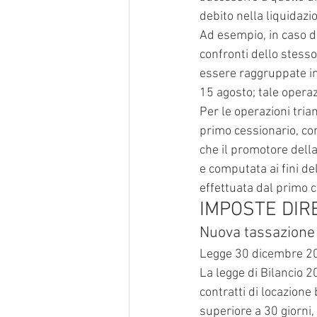
debito nella liquidazi
Ad esempio, in caso di
confronti dello stess
essere raggruppate in
15 agosto; tale operaz
Per le operazioni tria
primo cessionario, con
che il promotore dell
e computata ai fini de
effettuata dal primo c
IMPOSTE DIR
Nuova tassazione 
Legge 30 dicembre 20
La legge di Bilancio 2
contratti di locazione 
superiore a 30 giorni, 