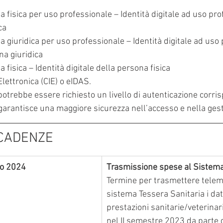
 fisica per uso professionale – Identità digitale ad uso pro
ca
 giuridica per uso professionale – Identità digitale ad uso 
na giuridica
 fisica – Identità digitale della persona fisica
Elettronica (CIE) o eIDAS.
 potrebbe essere richiesto un livello di autenticazione corri
 garantisce una maggiore sicurezza nell’accesso e nella gest
SCADENZE
io 2024
Trasmissione spese al Sistem
Termine per trasmettere telem
sistema Tessera Sanitaria i dati 
prestazioni sanitarie/veterinar
nel II semestre 2023 da parte d