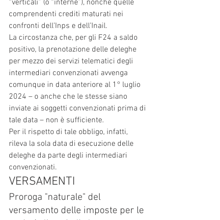
“verticali” (o “interne”), nonché quelle 
comprendenti crediti maturati nei 
confronti dell’Inps e dell’Inail.
La circostanza che, per gli F24 a saldo 
positivo, la prenotazione delle deleghe 
per mezzo dei servizi telematici degli 
intermediari convenzionati avvenga 
comunque in data anteriore al 1° luglio 
2024 – o anche che le stesse siano 
inviate ai soggetti convenzionati prima di 
tale data – non è sufficiente.
Per il rispetto di tale obbligo, infatti, 
rileva la sola data di esecuzione delle 
deleghe da parte degli intermediari 
convenzionati.
VERSAMENTI
Proroga "naturale" del 
versamento delle imposte per le 