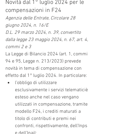
Novità dal 1° luglio 2024 per le 
compensazioni in F24
Agenzia delle Entrate, Circolare 28 
giugno 2024, n. 16/E
D.L. 29 marzo 2024, n. 39, convertito 
dalla legge 23 maggio 2024, n. 67, art. 4, 
commi 2 e 3
La Legge di Bilancio 2024 (art. 1, commi 
94 e 95, Legge n. 213/2023) prevede 
novità in tema di compensazione con 
effetto dal 1° luglio 2024. In particolare:
l’obbligo di utilizzare 
esclusivamente i servizi telematiciè 
esteso anche nel caso vengano 
utilizzati in compensazione, tramite 
modello F24, i crediti maturati a 
titolo di contributi e premi nei 
confronti, rispettivamente, dell’Inps 
e dell’Inail;