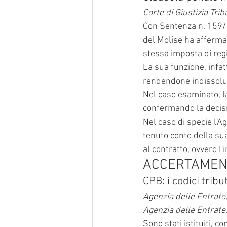
Corte di Giustizia Tr
Con Sentenza n. 159/1
del Molise ha affermat
stessa imposta di regi
La sua funzione, infat
rendendone indissolubi
Nel caso esaminato, la
confermando la decis
Nel caso di specie l'
tenuto conto della sua
al contratto, ovvero 
ACCERTAMEN
CPB: i codici trib
Agenzia delle Entrate
Agenzia delle Entrat
Sono stati istituiti, c