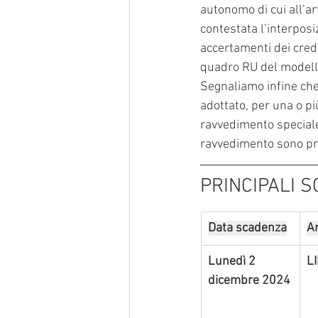
autonomo di cui all’ar
contestata l’interposiz
accertamenti dei credi
quadro RU del modello 
Segnaliamo infine che
adottato, per una o pi
ravvedimento speciale,
ravvedimento sono pr
PRINCIPALI 
Data scadenza
A
Lunedì 2 
L
dicembre 2024