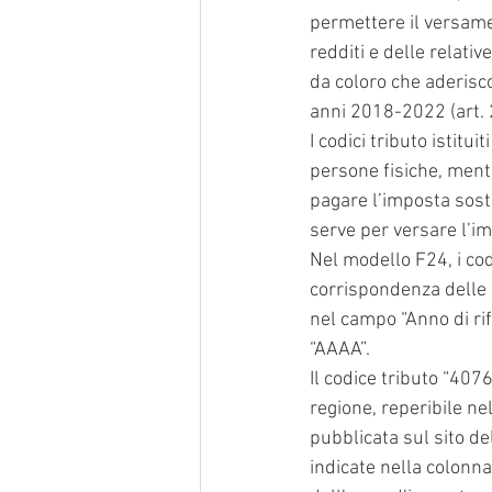
permettere il versame
redditi e delle relati
da coloro che aderisc
anni 2018-2022 (art. 
I codici tributo istitu
persone fisiche, mentr
pagare l’imposta sostit
serve per versare l’im
Nel modello F24, i cod
corrispondenza delle s
nel campo “Anno di rif
“AAAA”.
Il codice tributo “407
regione, reperibile ne
pubblicata sul sito d
indicate nella colonna