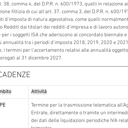
t. 38, comma 4, del D.P.R. n. 600/1973, quelli in relazione ai
ione fittizia di cui all’art. 37, comma 3, del D.P.R. n. 600/19
ti d’imposta di natura agevolativa, come quelli normalmente
Redditi dai titolari dei redditi d’impresa e di lavoro auton
 per i soggetti ISA che aderiscono al concordato biennale e
ù annualità tra i periodi d’imposta 2018, 2019, 2020 e 2021,
 i termini per l’accertamento relativi alle annualità oggetto
orogati al 31 dicembre 2027.
SCADENZE
mbito
Attività
IPE
Termine per la trasmissione telematica all’Ag
Entrate, direttamente o tramite un intermedia
dei dati delle liquidazioni periodiche IVA relati